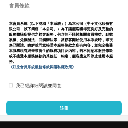
會員條款
本會員系統（以下簡稱「本系統」）為本公司（中子文化股份有
限公司，以下簡稱「本公司」）為了讓顧客獲得更良好及完整的
服務體驗所提供之顧客服務，包含但不限於相關會員權益、點數
累積、兌換辦法、回饋辦法等，當顧客開始使用本系統時，即視
為已閱讀、瞭解並同意接受本服務條款之所有內容，並完全接受
本服務現有與未來衍生的服務項目及內容，若不同意本服務條款
或不接受本服務條款的其他任一約定，顧客應立即停止使用本服
務。
《好丘會員系統服務條款與隱私權政策》
我己經詳細閱讀並同意
註冊