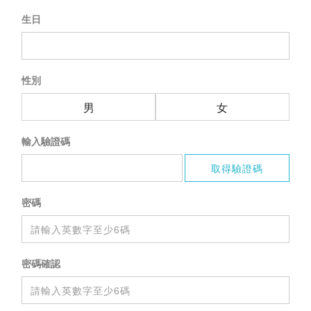
生日
性別
男
女
輸入驗證碼
密碼
密碼確認