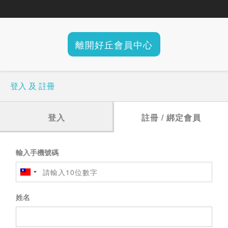
離開好丘會員中心
登入 及 註冊
登入
註冊 / 綁定會員
輸入手機號碼
姓名