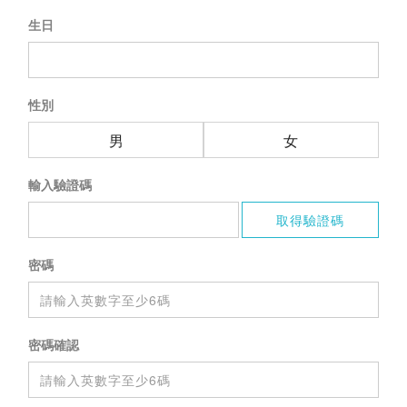
生日
性別
男
女
輸入驗證碼
密碼
密碼確認