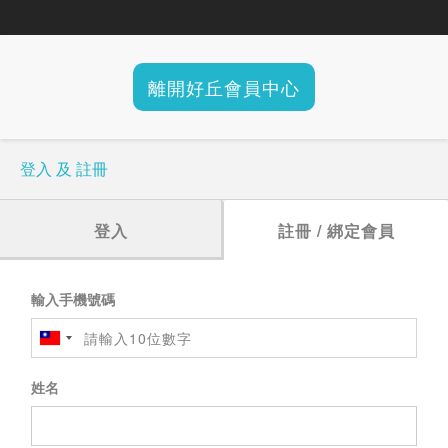
離開好丘會員中心
登入 及 註冊
登入
註冊 / 綁定會員
輸入手機號碼
姓名