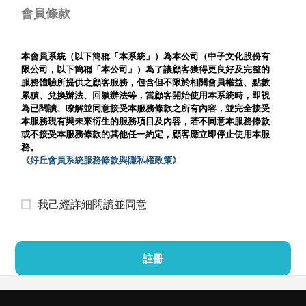
會員條款
本會員系統（以下簡稱「本系統」）為本公司（中子文化股份有
限公司，以下簡稱「本公司」）為了讓顧客獲得更良好及完整的
服務體驗所提供之顧客服務，包含但不限於相關會員權益、點數
累積、兌換辦法、回饋辦法等，當顧客開始使用本系統時，即視
為已閱讀、瞭解並同意接受本服務條款之所有內容，並完全接受
本服務現有與未來衍生的服務項目及內容，若不同意本服務條款
或不接受本服務條款的其他任一約定，顧客應立即停止使用本服
務。
《好丘會員系統服務條款與隱私權政策》
我己經詳細閱讀並同意
註冊