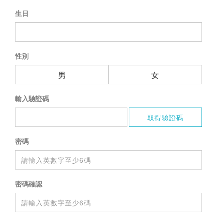
生日
性別
男
女
輸入驗證碼
密碼
密碼確認