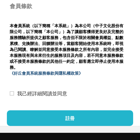
會員條款
本會員系統（以下簡稱「本系統」）為本公司（中子文化股份有
限公司，以下簡稱「本公司」）為了讓顧客獲得更良好及完整的
服務體驗所提供之顧客服務，包含但不限於相關會員權益、點數
累積、兌換辦法、回饋辦法等，當顧客開始使用本系統時，即視
為已閱讀、瞭解並同意接受本服務條款之所有內容，並完全接受
本服務現有與未來衍生的服務項目及內容，若不同意本服務條款
或不接受本服務條款的其他任一約定，顧客應立即停止使用本服
務。
《好丘會員系統服務條款與隱私權政策》
我己經詳細閱讀並同意
註冊