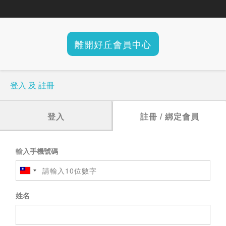
離開好丘會員中心
登入 及 註冊
登入
註冊 / 綁定會員
輸入手機號碼
姓名