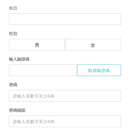
生日
性別
男
女
輸入驗證碼
密碼
密碼確認