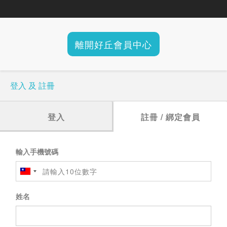
離開好丘會員中心
登入 及 註冊
登入
註冊 / 綁定會員
輸入手機號碼
姓名