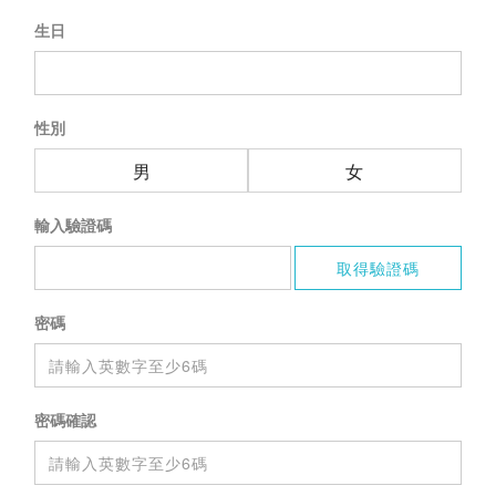
生日
性別
男
女
輸入驗證碼
密碼
密碼確認