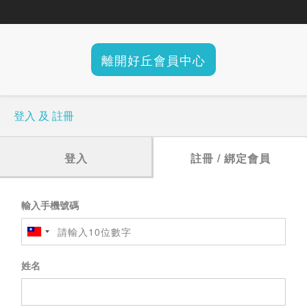
離開好丘會員中心
登入 及 註冊
登入
註冊 / 綁定會員
輸入手機號碼
姓名