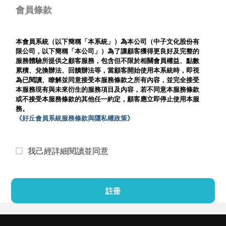
會員條款
本會員系統（以下簡稱「本系統」）為本公司（中子文化股份有
限公司，以下簡稱「本公司」）為了讓顧客獲得更良好及完整的
服務體驗所提供之顧客服務，包含但不限於相關會員權益、點數
累積、兌換辦法、回饋辦法等，當顧客開始使用本系統時，即視
為已閱讀、瞭解並同意接受本服務條款之所有內容，並完全接受
本服務現有與未來衍生的服務項目及內容，若不同意本服務條款
或不接受本服務條款的其他任一約定，顧客應立即停止使用本服
務。
《好丘會員系統服務條款與隱私權政策》
我己經詳細閱讀並同意
註冊