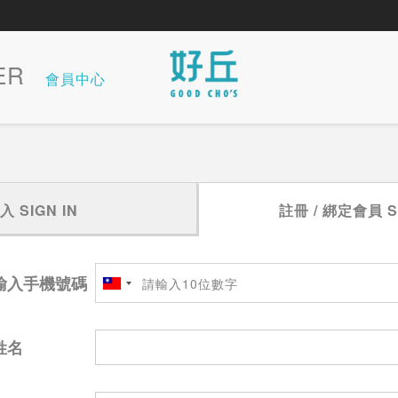
ER
會員中心
登入
SIGN IN
註冊 / 綁定會員
S
輸入手機號碼
姓名