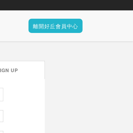
離開好丘會員中心
IGN UP