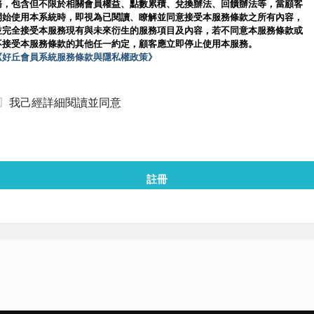
務，包含但不限於相關會員權益、點數累積、兌換辦法、回饋辦法等，當顧客
開始使用本系統時，即視為已閱讀、瞭解並同意接受本服務條款之所有內容，
並完全接受本服務現有與未來衍生的服務項目及內容，若不同意本服務條款或
不接受本服務條款的其他任一約定，顧客應立即停止使用本服務。
《好丘會員系統服務條款與隱私權政策》
我己經詳細閱讀並同意
註冊