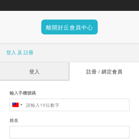
離開好丘會員中心
登入 及 註冊
登入
註冊 / 綁定會員
輸入手機號碼
姓名