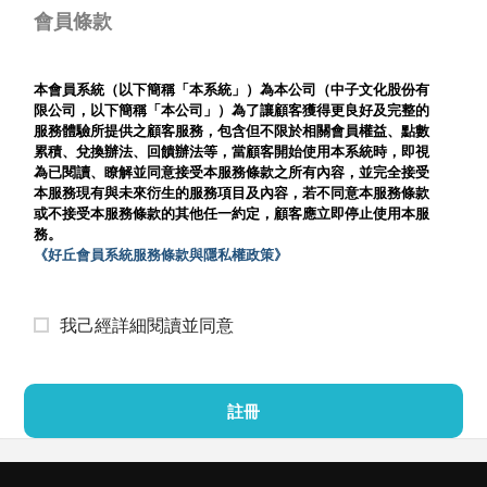
會員條款
本會員系統（以下簡稱「本系統」）為本公司（中子文化股份有
限公司，以下簡稱「本公司」）為了讓顧客獲得更良好及完整的
服務體驗所提供之顧客服務，包含但不限於相關會員權益、點數
累積、兌換辦法、回饋辦法等，當顧客開始使用本系統時，即視
為已閱讀、瞭解並同意接受本服務條款之所有內容，並完全接受
本服務現有與未來衍生的服務項目及內容，若不同意本服務條款
或不接受本服務條款的其他任一約定，顧客應立即停止使用本服
務。
《好丘會員系統服務條款與隱私權政策》
我己經詳細閱讀並同意
註冊