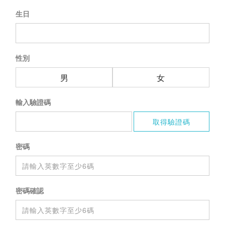
生日
性別
男
女
輸入驗證碼
密碼
密碼確認