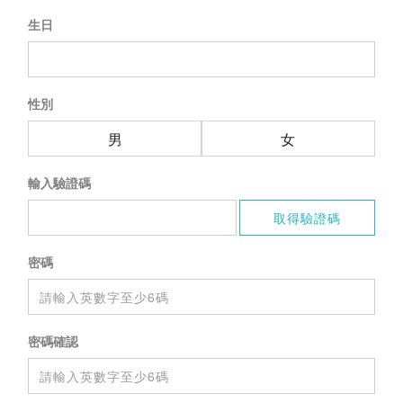
生日
性別
男
女
輸入驗證碼
密碼
密碼確認