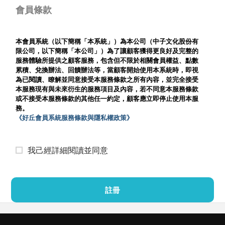
會員條款
本會員系統（以下簡稱「本系統」）為本公司（中子文化股份有
限公司，以下簡稱「本公司」）為了讓顧客獲得更良好及完整的
服務體驗所提供之顧客服務，包含但不限於相關會員權益、點數
累積、兌換辦法、回饋辦法等，當顧客開始使用本系統時，即視
為已閱讀、瞭解並同意接受本服務條款之所有內容，並完全接受
本服務現有與未來衍生的服務項目及內容，若不同意本服務條款
或不接受本服務條款的其他任一約定，顧客應立即停止使用本服
務。
《好丘會員系統服務條款與隱私權政策》
我己經詳細閱讀並同意
註冊