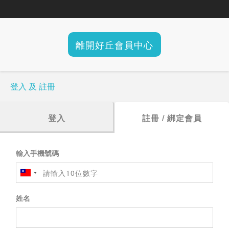
離開好丘會員中心
登入 及 註冊
登入
註冊 / 綁定會員
輸入手機號碼
姓名