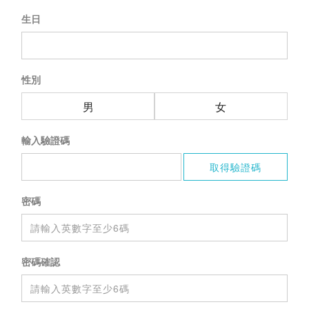
生日
性別
男
女
輸入驗證碼
密碼
密碼確認