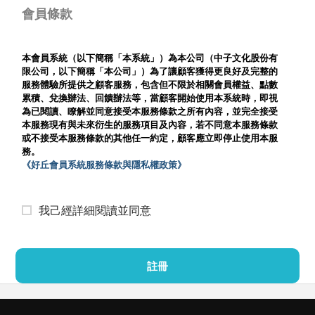
會員條款
本會員系統（以下簡稱「本系統」）為本公司（中子文化股份有
限公司，以下簡稱「本公司」）為了讓顧客獲得更良好及完整的
服務體驗所提供之顧客服務，包含但不限於相關會員權益、點數
累積、兌換辦法、回饋辦法等，當顧客開始使用本系統時，即視
為已閱讀、瞭解並同意接受本服務條款之所有內容，並完全接受
本服務現有與未來衍生的服務項目及內容，若不同意本服務條款
或不接受本服務條款的其他任一約定，顧客應立即停止使用本服
務。
《好丘會員系統服務條款與隱私權政策》
我己經詳細閱讀並同意
註冊