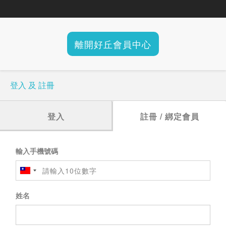
離開好丘會員中心
登入 及 註冊
登入
註冊 / 綁定會員
輸入手機號碼
姓名