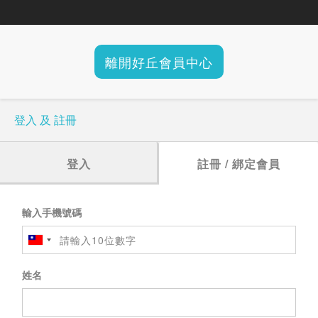
離開好丘會員中心
登入 及 註冊
登入
註冊 / 綁定會員
輸入手機號碼
姓名