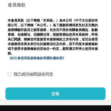
會員條款
本會員系統（以下簡稱「本系統」）為本公司（中子文化股份有
限公司，以下簡稱「本公司」）為了讓顧客獲得更良好及完整的
服務體驗所提供之顧客服務，包含但不限於相關會員權益、點數
累積、兌換辦法、回饋辦法等，當顧客開始使用本系統時，即視
為已閱讀、瞭解並同意接受本服務條款之所有內容，並完全接受
本服務現有與未來衍生的服務項目及內容，若不同意本服務條款
或不接受本服務條款的其他任一約定，顧客應立即停止使用本服
務。
《好丘會員系統服務條款與隱私權政策》
我己經詳細閱讀並同意
註冊