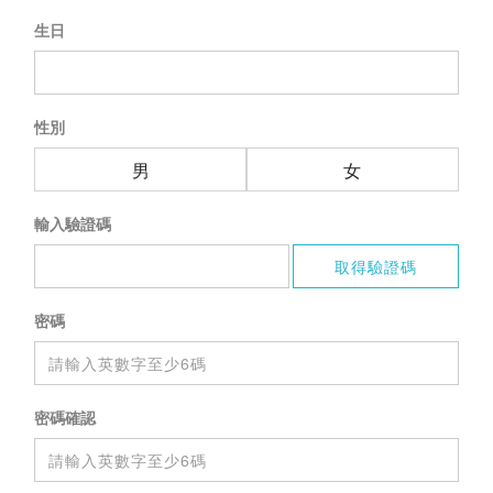
生日
性別
男
女
輸入驗證碼
密碼
密碼確認