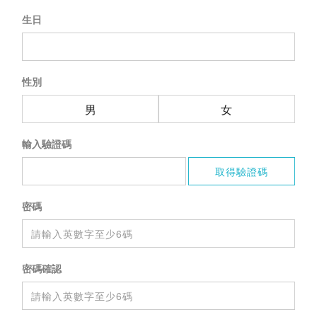
生日
性別
男
女
輸入驗證碼
密碼
密碼確認