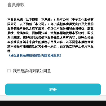
會員條款
本會員系統（以下簡稱「本系統」）為本公司（中子文化股份有
限公司，以下簡稱「本公司」）為了讓顧客獲得更良好及完整的
服務體驗所提供之顧客服務，包含但不限於相關會員權益、點數
累積、兌換辦法、回饋辦法等，當顧客開始使用本系統時，即視
為已閱讀、瞭解並同意接受本服務條款之所有內容，並完全接受
本服務現有與未來衍生的服務項目及內容，若不同意本服務條款
或不接受本服務條款的其他任一約定，顧客應立即停止使用本服
務。
《好丘會員系統服務條款與隱私權政策》
我己經詳細閱讀並同意
註冊