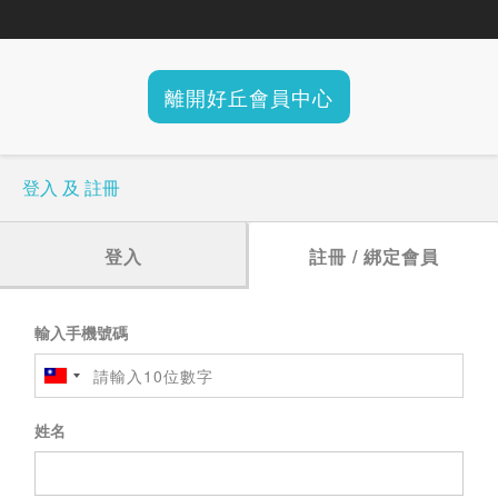
離開好丘會員中心
登入 及 註冊
登入
註冊 / 綁定會員
輸入手機號碼
姓名