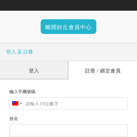
離開好丘會員中心
登入 及 註冊
登入
註冊 / 綁定會員
輸入手機號碼
姓名