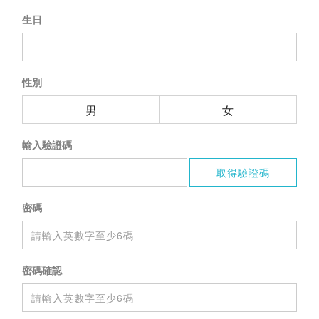
生日
性別
男
女
輸入驗證碼
密碼
密碼確認