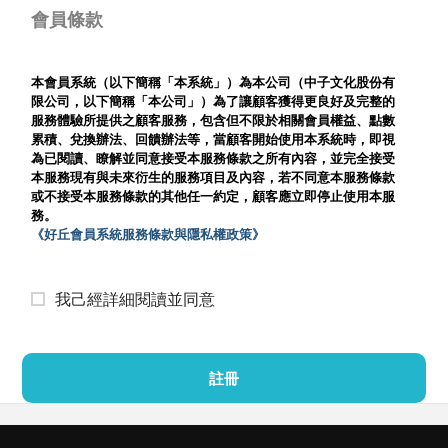
會員條款
本會員系統（以下簡稱「本系統」）為本公司（中子文化股份有
限公司，以下簡稱「本公司」）為了讓顧客獲得更良好及完整的
服務體驗所提供之顧客服務，包含但不限於相關會員權益、點數
累積、兌換辦法、回饋辦法等，當顧客開始使用本系統時，即視
為已閱讀、瞭解並同意接受本服務條款之所有內容，並完全接受
本服務現有與未來衍生的服務項目及內容，若不同意本服務條款
或不接受本服務條款的其他任一約定，顧客應立即停止使用本服
務。
《好丘會員系統服務條款與隱私權政策》
我己經詳細閱讀並同意
註冊