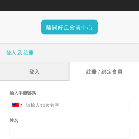
離開好丘會員中心
登入 及 註冊
登入
註冊 / 綁定會員
輸入手機號碼
姓名