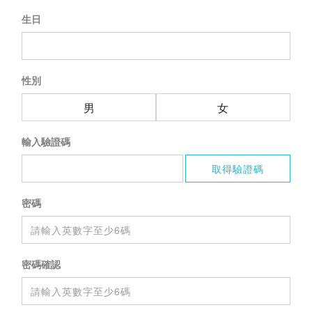
生日
性別
男
女
輸入驗證碼
密碼
密碼確認