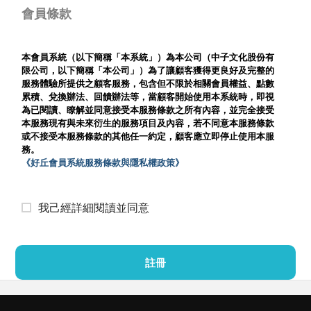
會員條款
本會員系統（以下簡稱「本系統」）為本公司（中子文化股份有
限公司，以下簡稱「本公司」）為了讓顧客獲得更良好及完整的
服務體驗所提供之顧客服務，包含但不限於相關會員權益、點數
累積、兌換辦法、回饋辦法等，當顧客開始使用本系統時，即視
為已閱讀、瞭解並同意接受本服務條款之所有內容，並完全接受
本服務現有與未來衍生的服務項目及內容，若不同意本服務條款
或不接受本服務條款的其他任一約定，顧客應立即停止使用本服
務。
《好丘會員系統服務條款與隱私權政策》
我己經詳細閱讀並同意
註冊