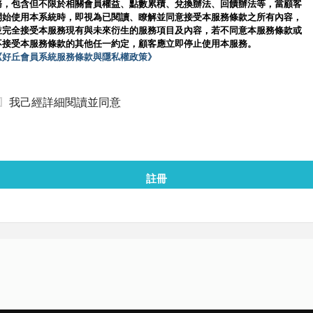
務，包含但不限於相關會員權益、點數累積、兌換辦法、回饋辦法等，當顧客
開始使用本系統時，即視為已閱讀、瞭解並同意接受本服務條款之所有內容，
並完全接受本服務現有與未來衍生的服務項目及內容，若不同意本服務條款或
不接受本服務條款的其他任一約定，顧客應立即停止使用本服務。
《好丘會員系統服務條款與隱私權政策》
我己經詳細閱讀並同意
註冊