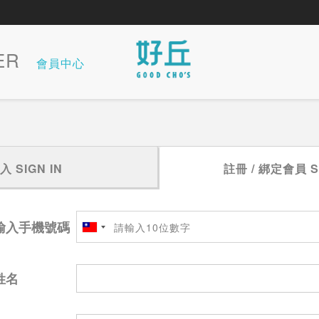
ER
會員中心
登入
SIGN IN
註冊 / 綁定會員
S
輸入手機號碼
姓名