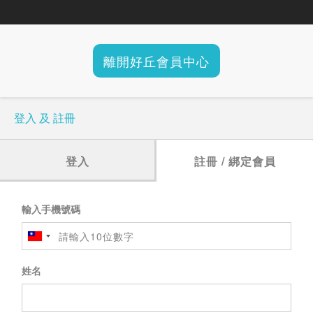
離開好丘會員中心
登入 及 註冊
登入
註冊 / 綁定會員
輸入手機號碼
姓名