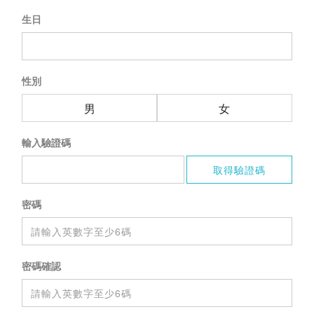
生日
性別
男
女
輸入驗證碼
密碼
密碼確認