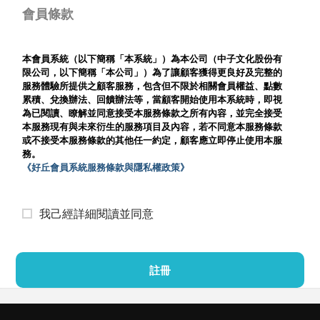
會員條款
本會員系統（以下簡稱「本系統」）為本公司（中子文化股份有
限公司，以下簡稱「本公司」）為了讓顧客獲得更良好及完整的
服務體驗所提供之顧客服務，包含但不限於相關會員權益、點數
累積、兌換辦法、回饋辦法等，當顧客開始使用本系統時，即視
為已閱讀、瞭解並同意接受本服務條款之所有內容，並完全接受
本服務現有與未來衍生的服務項目及內容，若不同意本服務條款
或不接受本服務條款的其他任一約定，顧客應立即停止使用本服
務。
《好丘會員系統服務條款與隱私權政策》
我己經詳細閱讀並同意
註冊